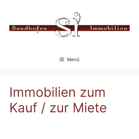
Zum
Inhalt
springen
Menü
Immobilien zum
Kauf / zur Miete